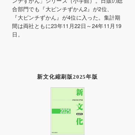
ンチずかん」シリーズ（小学館）。日販の総
合部門でも『大ピンチずかん2』が2位、
『大ピンチずかん』が4位に入った。集計期
間は両社ともに23年11月22日～24年11月19
日。
新文化縮刷版2025年版