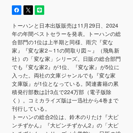
トーハンと日本出版販売は11月29日、2024
年の年間ベストセラーを発表。トーハンの総
合部門の1位は上半期と同様、雨穴『変な
家』『変な家2～11の間取り図～』（飛鳥新
社）の「変な家」シリーズ。日販の総合部門
でも『変な家2』が1位、『変な家』が5位に
入った。両社の文庫ジャンルでも『変な家
文庫版』が1位となっている。関連書籍の累
積発行部数は計3点で224万部（電子版除
く）。コミカライズ版は一迅社から4巻まで
刊行している。
トーハンの総合2位は、鈴木のりたけ『大ピ
ンチずかん』『大ピンチずかん2』の「大ピ