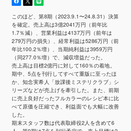
このほど、第8期（2023.9.1〜24.8.31）決算
を確定。売上高は3億2041万円（前年比
1.7％減）、営業利益は4137万円（前年は
279万円の損失）、経常利益は5286万円（前
年比100.2％増）、当期純利益は3959万円
（同277.0％増）で、減収増益だった。
売上高は目標2億円に対して160％の着地。
期中、5点を刊行してすべて重版に至ったほ
か、知念実希人「放課後ミステリクラブ」シ
リーズなどが売上げを牽引した。また、前期
に売上良好だったフルカラーのレシピ本に比
べて原価を圧縮でき、利益面でも大幅に改善
した。
期末スタッフ数は代表取締役2人を含めて6
人。第9期は7点を刊行予定で、売上目標は2