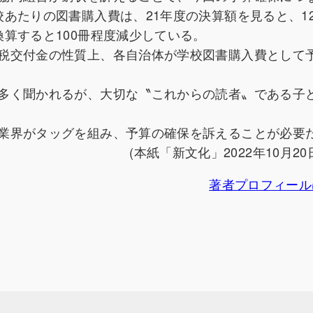
あたりの図書購入費は、21年度の決算額を見ると、1
算すると100冊程度減少している。
税交付金の性質上、各自治体が学校図書購入費として
多く聞かれるが、大切な〝これからの読者〟である子
業界がタッグを組み、予算の確保を訴えることが必要
(本紙「新文化」2022年10月20
著者プロフィール