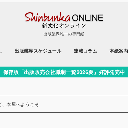
出版業界唯一の専門紙
し
出版業界スケジュール
連載コラム
本紙案
保存版「出版販売会社職制一覧2026夏」好評発売中
ど、本屋へようこそ