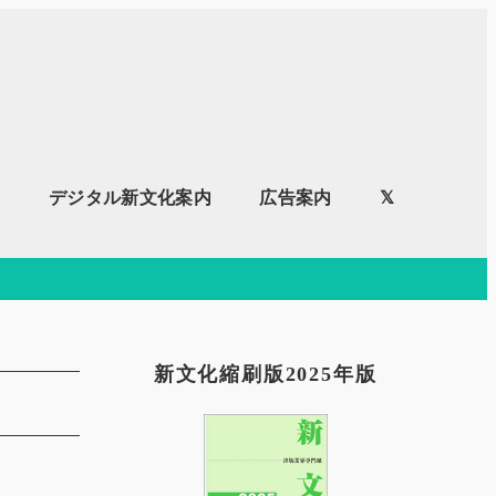
内
デジタル新文化案内
広告案内
𝕏
新文化縮刷版2025年版