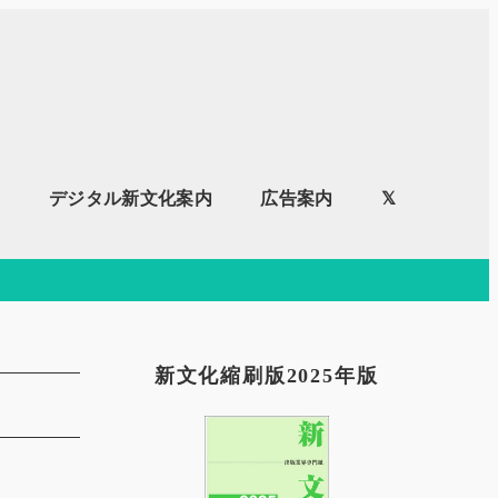
内
デジタル新文化案内
広告案内
𝕏
新文化縮刷版2025年版