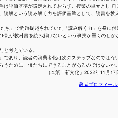
為は評価基準が設定されておらず、授業の単元として
、読解という読み解く力を評価基準として、読書を教
もたち』で問題提起されていた「読み解く力」を身に付
の6割が教科書を読み解けないという事実が重くのしか
だと考えている。
」であり、読者の消費者化は次のステップなのではな
らうために、僕たちにできることがあるのではないか
(本紙「新文化」2022年11月17
著者プロフィール