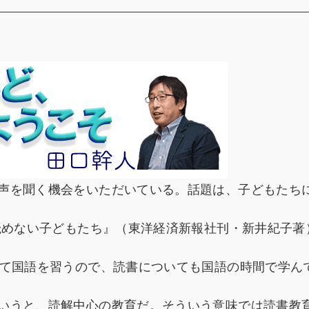
声を聞く機会をいただいている。話題は、子どもたち
読めない子どもたち』（東洋経済新報社刊・新井紀子著
て国語を習うので、読書についても国語の時間で学ん
いうと、読解中心の教育だ。そういう意味では読書教