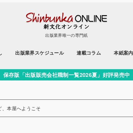
出版業界唯一の専門紙
し
出版業界スケジュール
連載コラム
本紙案
保存版「出版販売会社職制一覧2026夏」好評発売中
ど、本屋へようこそ