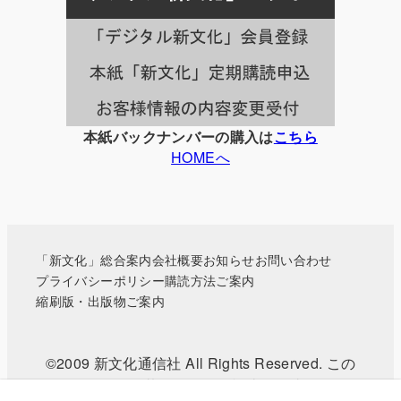
一
覧
本紙バックナンバーの購入は
こちら
HOMEへ
「新文化」総合案内
会社概要
お知らせ
お問い合わせ
プライバシーポリシー
購読方法ご案内
縮刷版・出版物ご案内
©2009 新文化通信社 All Rights Reserved. この
WEBサイトに掲載されている記事・写真などの無