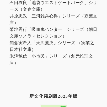
石田衣良「池袋ウエストゲートパーク」シリ
ーズ（文春文庫）
井原忠政「三河雑兵心得」シリーズ（双葉文
庫）
菊地秀行「吸血鬼ハンター」シリーズ（朝日
文庫ソノラマセレクション）
知念実希人「天久鷹央」シリーズ （実業之
日本社文庫）
米澤穂信「小市民」シリーズ（創元推理文
庫）
新文化縮刷版2025年版