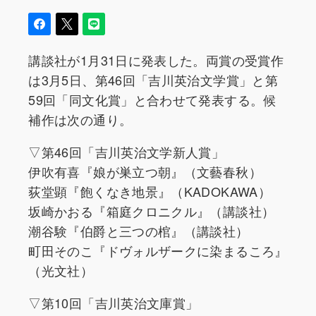
講談社が1月31日に発表した。両賞の受賞作
は3月5日、第46回「吉川英治文学賞」と第
59回「同文化賞」と合わせて発表する。候
補作は次の通り。
▽第46回「吉川英治文学新人賞」
伊吹有喜『娘が巣立つ朝』（文藝春秋）
荻堂顕『飽くなき地景』（KADOKAWA）
坂崎かおる『箱庭クロニクル』（講談社）
潮谷験『伯爵と三つの棺』（講談社）
町田そのこ『ドヴォルザークに染まるころ』
（光文社）
▽第10回「吉川英治文庫賞」