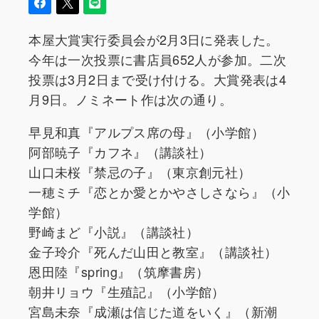
本屋大賞実行委員会が2月3日に発表した。
今年は一次投票に書店員652人が参加。二次
投票は3月2日まで受け付ける。大賞発表は4
月9日。ノミネート作は次の通り。
早見和真『アルプス席の母』（小学館）
阿部暁子『カフネ』（講談社）
山口未桜『禁忌の子』（東京創元社）
一穂ミチ『恋とか愛とかやさしさなら』（小
学館）
野崎まど『小説』（講談社）
金子玲介『死んだ山田と教室』（講談社）
恩田陸『spring』（筑摩書房）
朝井リョウ『生殖記』（小学館）
宮島未奈『成瀬は信じた道をいく』（新潮