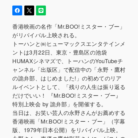
香港映画の名作「Mr.BOO!ミスター・ブー」
がリバイバル上映される。
トーハンと㈱ヒューマックスエンタテインメ
ントは3月22日、東京・豊島区の池袋
HUMAXシネマズで、トーハンのYouTubeチ
ャンネル「出版区」で配信中の「永野・鷹村
の詭弁部、はじめました!」の初めてのリア
ルイベントとして、「残りの人生は振り返る
だけでいい！ 『Mr.BOO!ミスター・ブー』
特別上映会 by 詭弁部」を開催する。
当日は、お笑い芸人の永野さんがお薦めする
香港映画「Mr.BOO!ミスター・ブー」（字幕
版、1979年日本公開）をリバイバル上映。