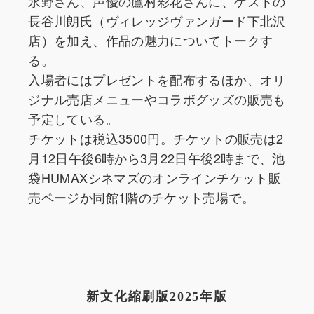
永野さん、声優の鷹村彩花さんに、ゲストの
長谷川朗氏（ヴィレッジヴァンガード下北沢
店）を加え、作品の魅力についてトークす
る。
入場者にはプレゼントを配布するほか、オリ
ジナル売店メニューやコラボグッズの販売も
予定している。
チケットは税込3500円。チケットの販売は2
月12日午後6時から3月22日午後2時まで、池
袋HUMAXシネマズのオンラインチケット販
売ページか同館1階のチケット売場で。
新文化縮刷版2025年版