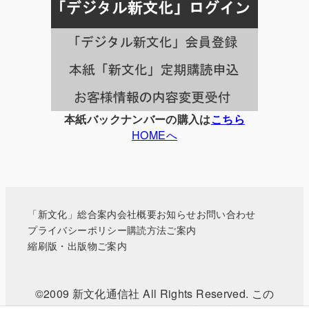
事
一
覧
本紙バックナンバーの購入は
こちら
HOMEへ
「新文化」総合案内
会社概要
お知らせ
お問い合わせ
プライバシーポリシー
購読方法ご案内
縮刷版・出版物ご案内
©2009 新文化通信社 All Rights Reserved. この