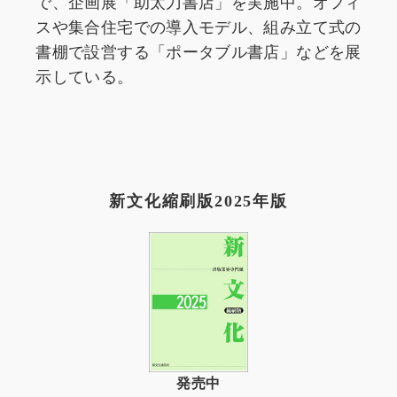
で、企画展「助太刀書店」を実施中。オフィ
スや集合住宅での導入モデル、組み立て式の
書棚で設営する「ポータブル書店」などを展
示している。
新文化縮刷版2025年版
発売中