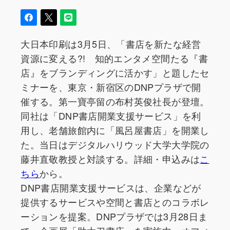
大日本印刷は3月5日、「書店を新たな経営
資源に変える?! 知的エンタメ空間たる『書
店』をブランディングに活かす」と題したセ
ミナーを、東京・新宿区のDNPプラザで開
催する。第一寶亭留の布村英俊社長が登壇。
同社は「DNP書店開業支援サービス」を利
用し、老舗旅館内に「風呂屋書店」を開業し
た。当日はデジタルハリウッド大学大学院の
藤井直敬教授と対談する。詳細・申込みは
こ
ちら
から。
DNP書店開業支援サービスは、企業などが
提供するサービスや空間と書店とのコラボレ
ーションを提案。DNPプラザでは3月28日ま