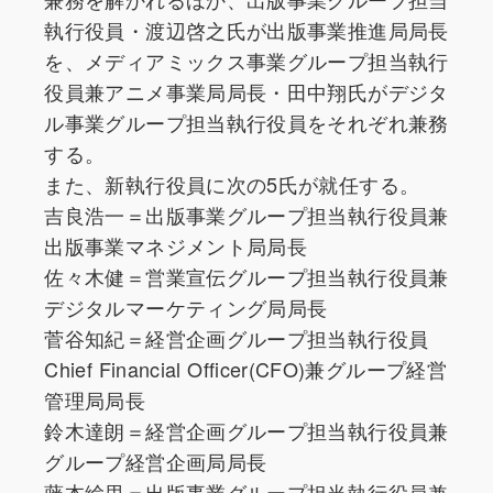
執行役員・渡辺啓之氏が出版事業推進局局⻑
を、メディアミックス事業グループ担当執行
役員兼アニメ事業局局長・田中翔氏がデジタ
ル事業グループ担当執行役員をそれぞれ兼務
する。
また、新執行役員に次の5氏が就任する。
吉良浩⼀＝出版事業グループ担当執行役員兼
出版事業マネジメント局局長
佐々木健＝営業宣伝グループ担当執行役員兼
デジタルマーケティング局局長
菅谷知紀＝経営企画グループ担当執行役員
Chief Financial Officer(CFO)兼グループ経営
管理局局長
鈴木達朗＝経営企画グループ担当執行役員兼
グループ経営企画局局長
藤本絵里＝出版事業グループ担当執行役員兼