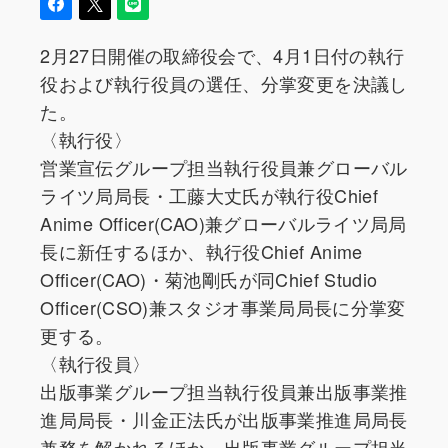
2月27日開催の取締役会で、4月1日付の執行
役および執行役員の選任、分掌変更を決議し
た。
〈執行役〉
営業宣伝グループ担当執行役員兼グローバル
ライツ局局長・工藤大丈氏が執行役Chief
Anime Officer(CAO)兼グローバルライツ局局
長に新任するほか、執行役Chief Anime
Officer(CAO)・菊池剛氏が同Chief Studio
Officer(CSO)兼スタジオ事業局局長に分掌変
更する。
〈執行役員〉
出版事業グループ担当執行役員兼出版事業推
進局局長・川金正法氏が出版事業推進局局長
兼務を解かれるほか、出版事業グループ担当