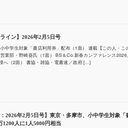
ライン】2026年2月5日号
小中学生対象「書店利用券」配布（1面） 連載【この人・こ
業部・野崎葵氏（1面） BS＆Co.新春カンファレンス2026
模へ（2面） 書協・雑協・電書連／政府 […]
：2026年2月5日号】東京・多摩市、小中学生対象「
1200人に1人5000円相当