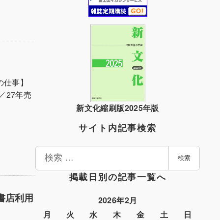
の仕事】
／27年売
新文化縮刷版2025年版
サイト内記事検索
検
検索
索
掲載日別の記事一覧へ
書店利用
2026年2月
月
火
水
木
金
土
日