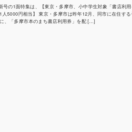
新号の1面特集は、【東京・多摩市、小中学生対象「書店利用
に1人5000円相当】 東京・多摩市は昨年12月、同市に在住す
人に、「多摩市本のまち書店利用券」を配 […]