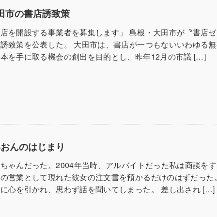
大田市の書店誘致策
店を開設する事業者を募集します」 島根・大田市が〝書店ゼ
誘致策を公表した。 大田市は、書店が一つもないいわゆる無
本を手に取る機会の創出を目的とし、昨年12月の市議 […]
いおんのはじまり
ちゃんだった。2004年当時、アルバイトだった私は商談を
社の営業として現れた彼女の注文書を預かるだけのはずだった
に心を引かれ、思わず話を聞いてしまった。 差し出され […]