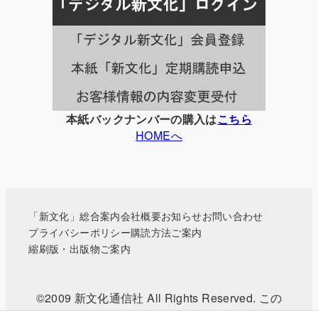
事
一
覧
本紙バックナンバーの購入は
こちら
HOMEへ
「新文化」総合案内
会社概要
お知らせ
お問い合わせ
プライバシーポリシー
購読方法ご案内
縮刷版・出版物ご案内
©2009 新文化通信社 All Rights Reserved. この
WEBサイトに掲載されている記事・写真などの無