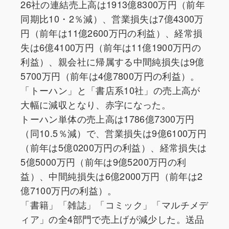
26社の連結売上高は1913億8300万円（前年
同期比10・2％減）、営業損失は7億4300万
円（前年は11億2600万円の利益）、経常損
失は6億4100万円（前年は11億1900万円の
利益）、親会社に帰属する中間純損失は9億
5700万円（前年は4億7800万円の利益）。
「トーハン」と「書店系10社」の売上高が
大幅に減収となり、赤字になった。
トーハン単体の売上高は1786億7300万円
（同10.5％減）で、営業損失は9億6100万円
（前年は5億0200万円の利益）、経常損失は
5億5000万円（前年は9億5200万円の利
益）、中間純損失は6億2000万円（前年は2
億7100万円の利益）。
「書籍」「雑誌」「コミック」「マルチメデ
ィア」の全4部門で売上げが減少した。送品