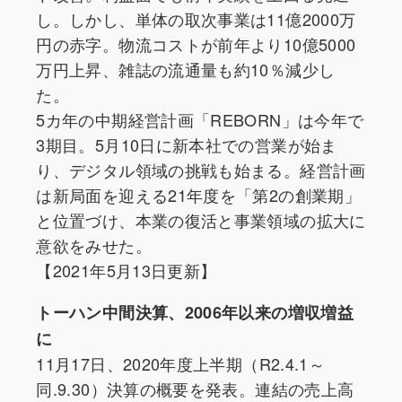
し。しかし、単体の取次事業は11億2000万
円の赤字。物流コストが前年より10億5000
万円上昇、雑誌の流通量も約10％減少し
た。
5カ年の中期経営計画「REBORN」は今年で
3期目。5月10日に新本社での営業が始ま
り、デジタル領域の挑戦も始まる。経営計画
は新局面を迎える21年度を「第2の創業期」
と位置づけ、本業の復活と事業領域の拡大に
意欲をみせた。
【2021年5月13日更新】
トーハン中間決算、2006年以来の増収増益
に
11月17日、2020年度上半期（R2.4.1～
同.9.30）決算の概要を発表。連結の売上高