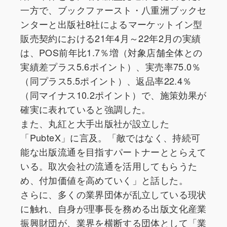
一方で、ブックファースト・八重洲ブックセ
ンターと出版社8社によるマーケットイン型
販売契約における21年4月～22年2月の実績
は、POS前年比1.7％増（対象店舗全体との
実績差プラス5.6ポイント）、実売率75.0％
（同プラス5.5ポイント）、返品率22.4％
（同マイナス10.2ポイント）で、施策効果が
確実に表れていると強調した。
また、丸紅と大手出版社が設立した
「PubteX」に言及。「敵ではなく、持続可
能な出版流通を目指すパートナーととらえて
いる。取次会社の流通を活用してもらうた
め、付加価値を高めていく」と話した。
さらに、多くの業界団体が乱立している現状
に触れ、自身が理事長を務める出版文化産業
振興財団が、業界を横断する団体として「業