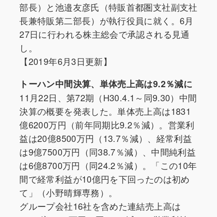
部長）と池邉友彦氏（特販首都圏支社副支社
長兼特販第二部長）が執行役員に就く。6月
27日に行われる株主総会で承認される見通
し。
【2019年6月3日更新】
トーハン中間決算、単体売上高は9.2％減に
11月22日、第72期（H30.4.1～同9.30）中間
決算の概要を発表した。単体売上高は1831
億6200万円（前年同期比9.2％減）。営業利
益は20億8500万円（13.7％減）、経常利益
は9億7500万円（同38.7％減）、中間純利益
は6億8700万円（同24.2％減）。「この10年
間で経常利益が10億円を下回ったのは初め
て」（小野晴輝専務）。
グループ会社16社を含めた連結売上高は