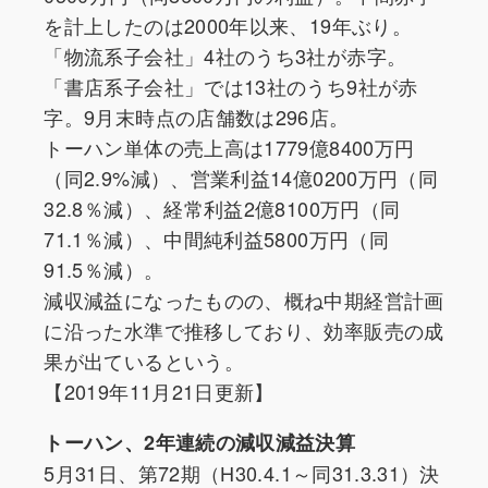
を計上したのは2000年以来、19年ぶり。
「物流系子会社」4社のうち3社が赤字。
「書店系子会社」では13社のうち9社が赤
字。9月末時点の店舗数は296店。
トーハン単体の売上高は1779億8400万円
（同2.9%減）、営業利益14億0200万円（同
32.8％減）、経常利益2億8100万円（同
71.1％減）、中間純利益5800万円（同
91.5％減）。
減収減益になったものの、概ね中期経営計画
に沿った水準で推移しており、効率販売の成
果が出ているという。
【2019年11月21日更新】
トーハン、2年連続の減収減益決算
5月31日、第72期（H30.4.1～同31.3.31）決