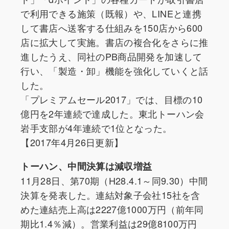
で利用できる施策（既報）や、LINEと連携
して書店へ送客する仕組みを150店から600
店に拡大して実施。書店の複合化をさらに推
進したうえ、同社のPB商品開発を加速して
行い、「製造・卸」機能を強化していくと話
した。
「プレミアムセール2017」では、目標の10
億円を2年連続で達成した。東北トーハン会
岩手支部が4年連続で1位となった。
【2017年4月26日更新】
トーハン、中間決算は減収増益
11月28日、第70期（H28.4.1～同9.30）中間
決算を発表した。連結対象子会社15社を含
めた連結売上高は2227億1000万円（前年同
期比1.4％減）。営業利益は29億8100万円