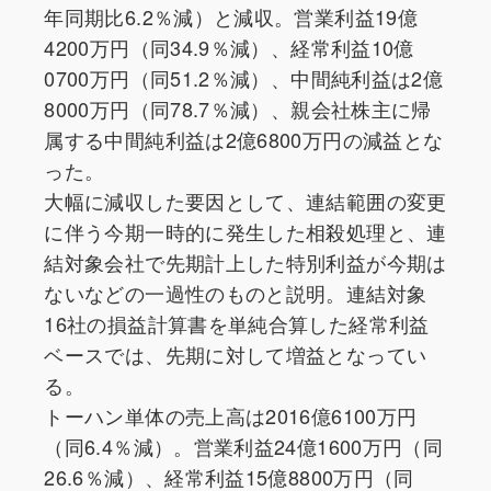
年同期比6.2％減）と減収。営業利益19億
4200万円（同34.9％減）、経常利益10億
0700万円（同51.2％減）、中間純利益は2億
8000万円（同78.7％減）、親会社株主に帰
属する中間純利益は2億6800万円の減益とな
った。
大幅に減収した要因として、連結範囲の変更
に伴う今期一時的に発生した相殺処理と、連
結対象会社で先期計上した特別利益が今期は
ないなどの一過性のものと説明。連結対象
16社の損益計算書を単純合算した経常利益
ベースでは、先期に対して増益となってい
る。
トーハン単体の売上高は2016億6100万円
（同6.4％減）。営業利益24億1600万円（同
26.6％減）、経常利益15億8800万円（同