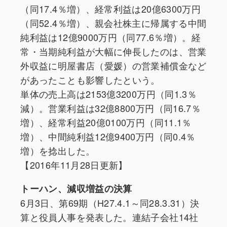
（同17.4％増）、経常利益は20億6300万円
（同52.4％増）、親会社株主に帰属する中間
純利益は12億9000万円（同77.6％増）。経
常・当期純利益が大幅に伸長したのは、営業
外収益に明屋書店（愛媛）の営業補償金など
があったことも影響したという。
単体の売上高は2153億3200万円（同1.3％
減）。営業利益は32億8800万円（同16.7％
増）、経常利益20億0100万円（同11.1％
増）、中間純利益12億9400万円（同0.4％
増）を捻出した。
【2016年11月28日更新】
トーハン、減収増益の決算
6月3日、第69期（H27.4.1～同28.3.31）決
算と役員人事を発表した。連結子会社14社