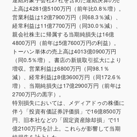
上高は4281億5100万円（前年比0.8％増）。
営業利益は12億7900万円（同68.3％減）、
経常利益は11億7700万円（同30.0％減）、
親会社株主に帰属する当期純損失は16億
4800万円（前年は5億7600万円の利益）。
トーハン単体の売上高は4013億0900万円
（同0.5％増）。書店の新規取引拡大により
増収。営業利益は6800万円（同98.1％
減）、経常利益は8億3600万円（同172.6％
増）、当期純損失は17億2900万円（前年は
2700万円の黒字）。
特別損失においては、メディアドゥの株価に
伴う「投資有価証券評価損」で16億8500万
円、旧本社などの「固定資産除却損」で11
億2100万円を計上。これらが影響して当期
純損失を計上した。