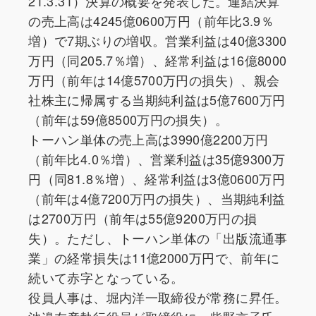
21.3.31）決算の概要を発表した。連結決算
の売上高は4245億0600万円（前年比3.9％
増）で7期ぶりの増収。営業利益は40億3300
万円（同205.7％増）、経常利益は16億8000
万円（前年は14億5700万円の損失）、親会
社株主に帰属する当期純利益は5億7600万円
（前年は59億8500万円の損失）。
トーハン単体の売上高は3990億2200万円
（前年比4.0％増）、営業利益は35億9300万
円（同81.8％増）、経常利益は3億0600万円
（前年は4億7200万円の損失）、当期純利益
は2700万円（前年は55億9200万円の損
失）。ただし、トーハン単体の「出版流通事
業」の経常損失は11億2000万円で、前年に
続いて赤字となっている。
役員人事は、堀内洋一取締役が常務に昇任。