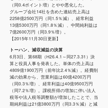
（同0.4ポイント増）とやや悪化した。
グループ会社14社を含めた連結売上高は
2258億2500万円（同1.5％減）、経常利益
13億5300万円（同1.8％減）、中間純利益は
7億2600万円（同3.9％増）。
【2015年11月30日更新】
トーハン、減収減益の決算
6月3日、第68期（H26.4.1～同27.3.31）決
算と役員人事を発表した。単体の売上高は
4809億1900万円（前年比2.4％減）。経費削
減の効果から、営業利益は60億4200万円
（同0.3％増）、経常利益は40億9500万円
（同7.2％増）。課税所得の増加に伴い法人
税等や法人税等調整額が増加したことで、当
期純利益は21億3800万円（同3.3％減）と減