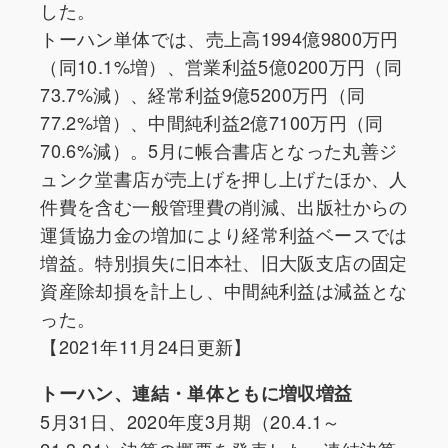
した。
トーハン単体では、売上高1994億9800万円
（同10.1%増）、営業利益5億0200万円（同
73.7%減）、経常利益9億5200万円（同
77.2%増）、中間純利益2億7100万円（同
70.6%減）。5月に帳合書店となった丸善ジ
ュンク堂書店が売上げを押し上げたほか、人
件費を含む一般管理費の削減、出版社からの
運賃協力金の増加により経常利益ベースでは
増益。特別損失に旧本社、旧大阪支店の固定
資産除却損を計上し、中間純利益は減益とな
った。
【2021年11月24日更新】
トーハン、連結・単体ともに増収増益
5月31日、2020年度3月期（20.4.1～