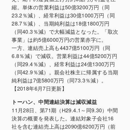
縮。単体の営業利益は50億3200万円（同
23.2％減）、経常利益は30億1000万円（同
28.7％減）、当期純利益は18億1800万円
（同40.3％減）で大幅減益となった。「取次
事業」は約5億6000万円の営業赤字に。
一方、連結売上高も4437億5100万円（同
6.8％減）で減収。営業利益は44億5200万円
（同29.4％減）、経常利益は24億1300万円
（同42.9％減）。親会社株主に帰属する当期
純利益は7億5800万円（同73.3％減）。
【2018年6月7日更新】
トーハン、中間連結決算は減収減益
11月28日、第71期（H29.4.1～同9.30）中間
決算の概要を発表した。連結対象子会社16
社を含む連結売上高は2090億6200万円（前