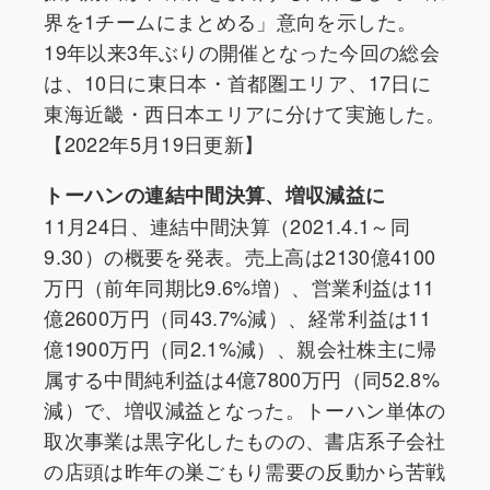
界を1チームにまとめる」意向を示した。
19年以来3年ぶりの開催となった今回の総会
は、10日に東日本・首都圏エリア、17日に
東海近畿・西日本エリアに分けて実施した。
【2022年5月19日更新】
トーハンの連結中間決算、増収減益に
11月24日、連結中間決算（2021.4.1～同
9.30）の概要を発表。売上高は2130億4100
万円（前年同期比9.6%増）、営業利益は11
億2600万円（同43.7%減）、経常利益は11
億1900万円（同2.1%減）、親会社株主に帰
属する中間純利益は4億7800万円（同52.8%
減）で、増収減益となった。トーハン単体の
取次事業は黒字化したものの、書店系子会社
の店頭は昨年の巣ごもり需要の反動から苦戦