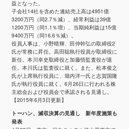
益となった。
子会社14社を含めた連結売上高は4951億
3200万円（同2.7％減）、経常利益は39億
1200万円（同1.1％増）、当期純利益は15億
9400万円（同16.6％減）。
役員人事は、小野晴輝、田仲幹弘の取締役2
氏が常務に昇任。高田聡執行役員が取締役に
新任。本川幸史取締役と加藤悟監査役が退
任。本川氏は監査役に就く。また、松本俊之
氏が上席執行役員に、堀内洋一氏と志賀国隆
氏が執行役員に就く。6月26日に行われる株
主総会および役員会で承認される見通し。
【2015年6月3日更新】
トーハン、減収決算の見通し 新年度施策も
発表