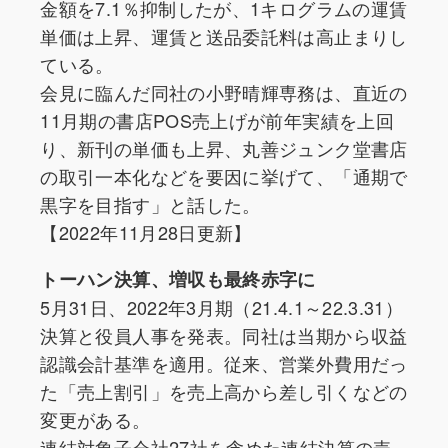
金額を7.1％抑制したが、1キログラムの運賃
単価は上昇、運賃と送品委託料は高止まりし
ている。
会見に臨んだ同社の小野晴輝専務は、直近の
11月期の書店POS売上げが前年実績を上回
り、新刊の単価も上昇、丸善ジュンク堂書店
の取引一本化などを要因に挙げて、「通期で
黒字を目指す」と話した。
【2022年11月28日更新】
トーハン決算、増収も最終赤字に
5月31日、2022年3月期（21.4.1～22.3.31）
決算と役員人事を発表。同社は当期から収益
認識会計基準を適用。従来、営業外費用だっ
た「売上割引」を売上高から差し引くなどの
変更がある。
連結対象子会社27社を含めた連結決算の売