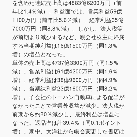
を含めた連結売上高は4883億6200万円（前
年比1.4％減）。利益面では、営業利益59億
1100万円（前年比5.6％減）、経常利益35億
7000万円（同8.8％減）。しかし、法人税等
が前期より減少するなど、親会社株主に帰属
する当期純利益は16億1500万円（同1.3％
増）の増益となった。
単体の売上高は4737億3300万円（同1.5％
減）。営業利益は61億4200万円（同1.6％
増）、経常利益は38億9600万円（同4.9％
減）、当期純利益23億1600万円（同8.2％
増）。子会社のトーハン自動車による配当が
なかったことで営業外収益が減少。法人税が
前期から約20％減少し、最終利益は増益に
なった。返品率は計39.4％（同0.1ポイント
増）。期中、太洋社から帳合変更した書店は