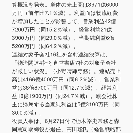
算概況を発表。単体の売上高は3971億6000
万円（前年比7.1％減）。利益面は物流経費
が増加したことが影響して、営業利益42億
7200万円（同15.2％減）、経常利益21億
3900万円（同29.0％減）。当期純利益6億
5200万円（同64.2％減）。
連結対象子会社16社を含む連結決算は、
「物流関連4社と直営書店7社の対象子会社
が厳しい状況」（小野晴輝専務）。連結売上
高は4166億4000万円（同6.2％減）、営業利
益は38億8700万円（同12.7％減）、経常利
益18億1900万円（同24.7％減）。親会社株
主に帰属する当期純利益は5億3100万円（同
30.0％減）。
役員人事は、6月27日付で栃木裕史常務と森
岡憲司取締役が退任。高田聡氏（経営戦略部