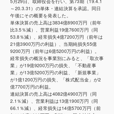
5月29日、取締役会を行い、第73期（19.4.1
～20.3.31）の単体・連結決算を承認。同日
午後にその概要を発表した。
単体決算の売上高は3834億8900万円（前年
比3.5％減）、営業利益19億7600万円（同
53.8％減）、経常損失4億7200万円（前年は
21億3900万円の利益）、当期純損失55億
9200万円（前年は6億5200万円の利益）。
経常損失の概況を事業別にみると、「取次事
業」が19億9200万円の損失、「不動産事
業」が13億5200万円の利益、「新規事業」
が1億1200万円の損失、「株式配当金」が2
億7700万円の利益。
連結決算の売上高は4082億4900万円（同
2.1％減）、営業利益は13億1900万円（同
66.1％減）、経常損失は14億5700万円（前