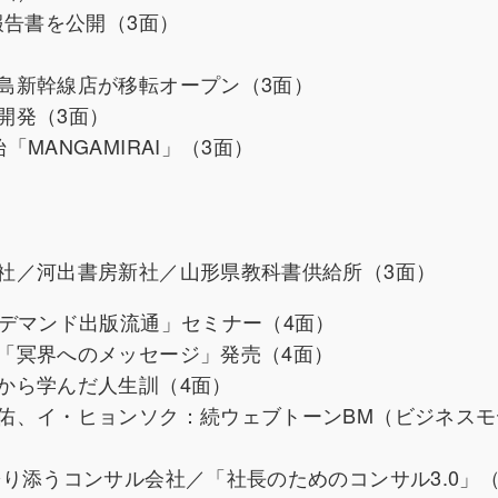
報告書を公開（3面）
島新幹線店が移転オープン（3面）
ム開発（3面）
MANGAMIRAI」（3面）
社／河出書房新社／山形県教科書供給所（3面）
ンデマンド出版流通」セミナー（4面）
「冥界へのメッセージ」発売（4面）
から学んだ人生訓（4面）
佑、イ・ヒョンソク：続ウェブトーンBM（ビジネスモ
り添うコンサル会社／「社長のためのコンサル3.0」