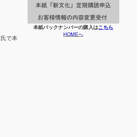
本紙バックナンバーの購入は
こちら
HOMEへ
４氏で本