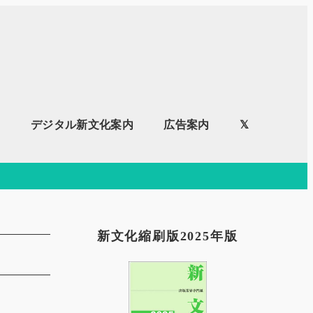
内
デジタル新文化案内
広告案内
𝕏
新文化縮刷版2025年版