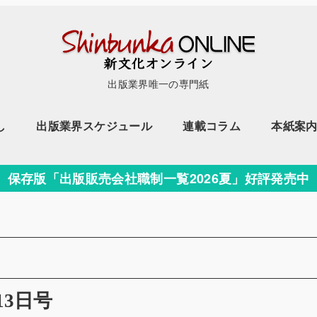
出版業界唯一の専門紙
し
出版業界スケジュール
連載コラム
本紙案
保存版「出版販売会社職制一覧2026夏」好評発売中
13日号