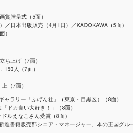
画賞贈呈式（5面）
／日本出版販売（4月1日）／KADOKAWA（5面）
5面）
立ち上げ（7面）
150人（7面）
・上（7面）
ギャラリー「ふげん社」（東京・目黒区）（8面）
は「ドカ食い大好き！」（8面）
ラドルえなこさん受賞（8面）
新進書籍販売部シニア・マネージャー、本の王国グル