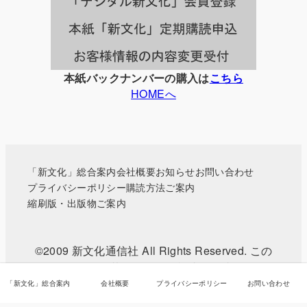
本紙バックナンバーの購入は
こちら
HOMEへ
「新文化」総合案内
会社概要
お知らせ
お問い合わせ
プライバシーポリシー
購読方法ご案内
縮刷版・出版物ご案内
©2009 新文化通信社 All Rights Reserved. この
WEBサイトに掲載されている記事・写真などの無
断転載を禁じます。
「新文化」総合案内
会社概要
プライバシーポリシー
お問い合わせ