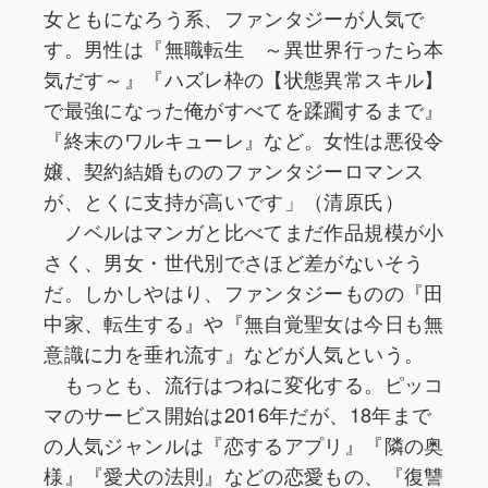
女ともになろう系、ファンタジーが人気で
す。男性は『無職転生 ～異世界行ったら本
気だす～』『ハズレ枠の【状態異常スキル】
で最強になった俺がすべてを蹂躙するまで』
『終末のワルキューレ』など。女性は悪役令
嬢、契約結婚もののファンタジーロマンス
が、とくに支持が高いです」（清原氏）
ノベルはマンガと比べてまだ作品規模が小
さく、男女・世代別でさほど差がないそう
だ。しかしやはり、ファンタジーものの『田
中家、転生する』や『無自覚聖女は今日も無
意識に力を垂れ流す』などが人気という。
もっとも、流行はつねに変化する。ピッコ
マのサービス開始は2016年だが、18年まで
の人気ジャンルは『恋するアプリ』『隣の奥
様』『愛犬の法則』などの恋愛もの、『復讐