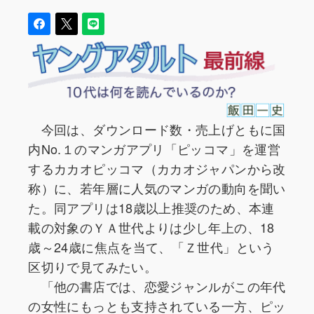
今回は、ダウンロード数・売上げともに国
内No.１のマンガアプリ「ピッコマ」を運営
するカカオピッコマ（カカオジャパンから改
称）に、若年層に人気のマンガの動向を聞い
た。同アプリは18歳以上推奨のため、本連
載の対象のＹＡ世代よりは少し年上の、18
歳～24歳に焦点を当て、「Ｚ世代」という
区切りで見てみたい。
「他の書店では、恋愛ジャンルがこの年代
の女性にもっとも支持されている一方、ピッ