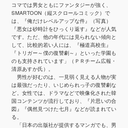
コマでは男女ともにファンタジーが強く、
SMARTOON（縦スクロールコミック）で
は、『俺だけレベルアップな件』（写真）
『悪女は砂時計をひっくり返す』などが人気
です。ただ、他の年代には見られない傾向と
して、比較的若い人には、『極道高校生』
『トリガー～僕の復讐劇～』といった学園も
のも支持されています」（ＰＲチーム広報・
清原あすか氏）。
男性が好むのは、一見弱く見える人物が実
は最強だったり、いじめられっ子の復讐劇な
ど。女性では、ドラマなどで映像化された韓
国コンテンツが流行しており、『片思いの合
図』『偶然見つけた七月』などが読まれてい
る。
「日本の出版社が提供するマンガでも、男