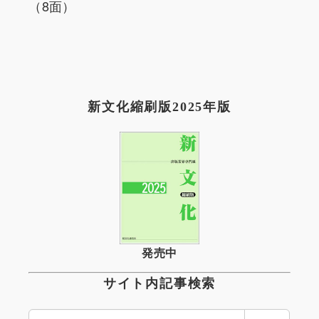
（8面）
新文化縮刷版2025年版
発売中
サイト内記事検索
検