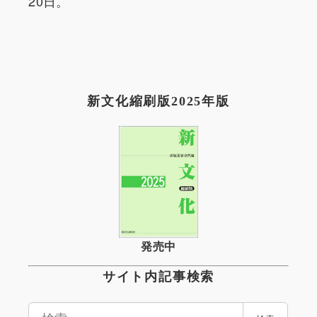
20日。
新文化縮刷版2025年版
発売中
サイト内記事検索
検