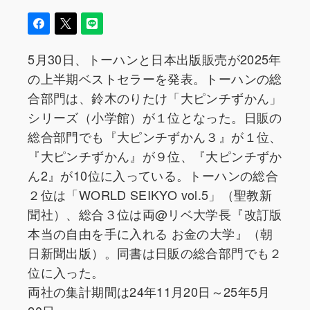
5月30日、トーハンと日本出版販売が2025年
の上半期ベストセラーを発表。トーハンの総
合部門は、鈴木のりたけ「大ピンチずかん」
シリーズ（小学館）が１位となった。日販の
総合部門でも『大ピンチずかん３』が１位、
『大ピンチずかん』が９位、『大ピンチずか
ん2』が10位に入っている。トーハンの総合
２位は「WORLD SEIKYO vol.5」（聖教新
聞社）、総合３位は両@リベ大学長『改訂版
本当の自由を手に入れる お金の大学』（朝
日新聞出版）。同書は日販の総合部門でも２
位に入った。
両社の集計期間は24年11月20日～25年5月