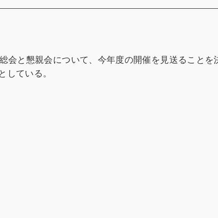
会総会と懇親会について、今年度の開催を見送ることを
としている。