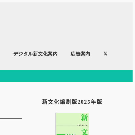
内
デジタル新文化案内
広告案内
𝕏
新文化縮刷版2025年版