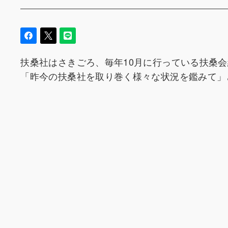
扶桑社はさきごろ、毎年10月に行っている扶桑
「昨今の扶桑社を取り巻く様々な状況を鑑みて」