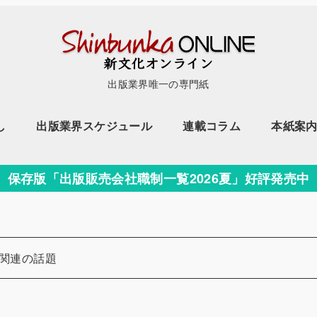
出版業界唯一の専門紙
し
出版業界スケジュール
連載コラム
本紙案
保存版「出版販売会社職制一覧2026夏」好評発売中
ー
関連の話題