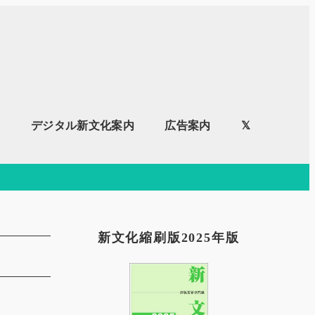
内
デジタル新文化案内
広告案内
𝕏
新文化縮刷版2025年版