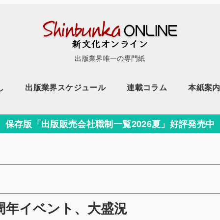
出版業界唯一の専門紙
し
出版業界スケジュール
連載コラム
本紙案
保存版「出版販売会社職制一覧2026夏」好評発売中
5周年イベント、大盛況