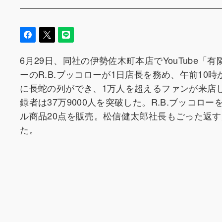
6月29日、同社の伊勢佐木町本店でYouTube
ーのR.B.ブッコローが1日店長を務め、午前10
に長蛇の列ができ、1万人を超えるファンが来店し
録者は37万9000人を突破した。R.B.ブッコ
ル商品20点を販売。松信健太郎社長もごった返
た。