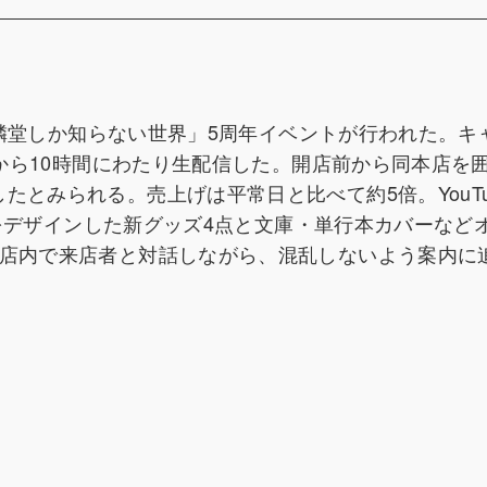
「有隣堂しか知らない世界」5周年イベントが行われた。キ
時から10時間にわたり生配信した。開店前から同本店を
たとみられる。売上げは平常日と比べて約5倍。YouTu
ローをデザインした新グッズ4点と文庫・単行本カバーなど
す店内で来店者と対話しながら、混乱しないよう案内に