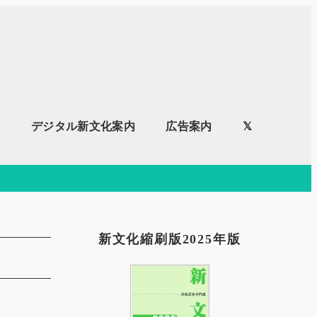
内
デジタル新文化案内
広告案内
𝕏
新文化縮刷版2025年版