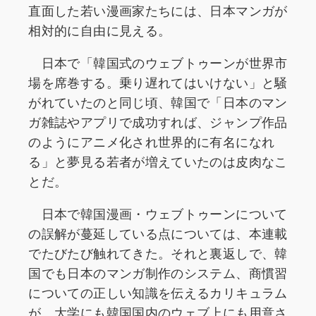
直面した若い漫画家たちには、日本マンガが
相対的に自由に見える。
日本で「韓国式のウェブトゥーンが世界市
場を席巻する。乗り遅れてはいけない」と騒
がれていたのと同じ頃、韓国で「日本のマン
ガ雑誌やアプリで成功すれば、ジャンプ作品
のようにアニメ化され世界的に有名になれ
る」と夢見る若者が増えていたのは皮肉なこ
とだ。
日本で韓国漫画・ウェブトゥーンについて
の誤解が蔓延している点については、本連載
でたびたび触れてきた。それと裏返しで、韓
国でも日本のマンガ制作のシステム、商慣習
についての正しい知識を伝えるカリキュラム
が、大学にも韓国国内のウェブ上にも用意さ