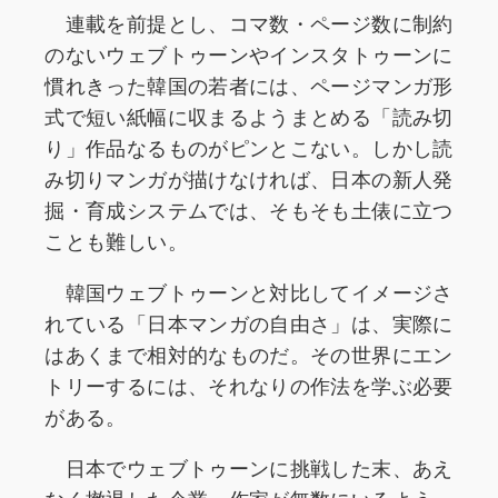
連載を前提とし、コマ数・ページ数に制約
のないウェブトゥーンやインスタトゥーンに
慣れきった韓国の若者には、ページマンガ形
式で短い紙幅に収まるようまとめる「読み切
り」作品なるものがピンとこない。しかし読
み切りマンガが描けなければ、日本の新人発
掘・育成システムでは、そもそも土俵に立つ
ことも難しい。
韓国ウェブトゥーンと対比してイメージさ
れている「日本マンガの自由さ」は、実際に
はあくまで相対的なものだ。その世界にエン
トリーするには、それなりの作法を学ぶ必要
がある。
日本でウェブトゥーンに挑戦した末、あえ
なく撤退した企業・作家が無数にいるよう