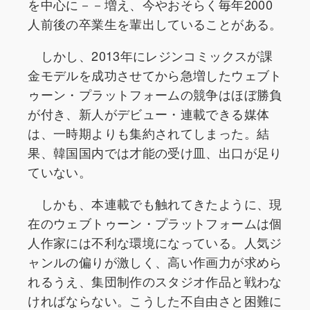
を中心に－－増え、今やおそらく毎年2000
人前後の卒業生を輩出していることがある。
しかし、2013年にレジンコミックスが課
金モデルを成功させてから急増したウェブト
ゥーン・プラットフォームの競争はほぼ勝負
が付き、新人がデビュー・連載できる媒体
は、一時期よりも集約されてしまった。結
果、韓国国内では才能の受け皿、出口が足り
ていない。
しかも、本連載でも触れてきたように、現
在のウェブトゥーン・プラットフォームは個
人作家には不利な環境になっている。人気ジ
ャンルの偏りが激しく、高い作画力が求めら
れるうえ、集団制作のスタジオ作品と戦わな
ければならない。こうした不自由さと困難に