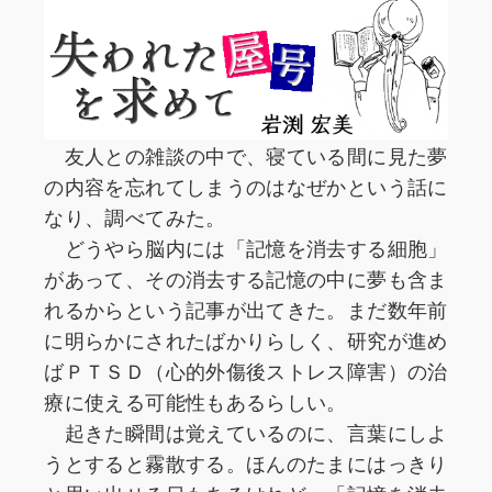
友人との雑談の中で、寝ている間に見た夢
の内容を忘れてしまうのはなぜかという話に
なり、調べてみた。
どうやら脳内には「記憶を消去する細胞」
があって、その消去する記憶の中に夢も含ま
れるからという記事が出てきた。まだ数年前
に明らかにされたばかりらしく、研究が進め
ばＰＴＳＤ（心的外傷後ストレス障害）の治
療に使える可能性もあるらしい。
起きた瞬間は覚えているのに、言葉にしよ
うとすると霧散する。ほんのたまにはっきり