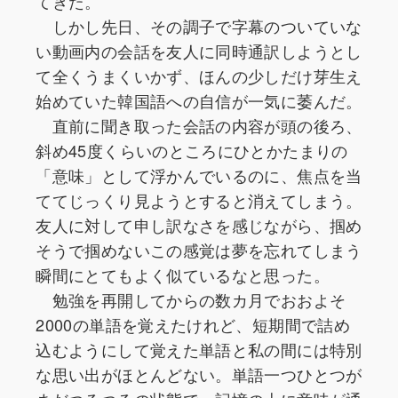
てきた。
しかし先日、その調子で字幕のついていな
い動画内の会話を友人に同時通訳しようとし
て全くうまくいかず、ほんの少しだけ芽生え
始めていた韓国語への自信が一気に萎んだ。
直前に聞き取った会話の内容が頭の後ろ、
斜め45度くらいのところにひとかたまりの
「意味」として浮かんでいるのに、焦点を当
ててじっくり見ようとすると消えてしまう。
友人に対して申し訳なさを感じながら、掴め
そうで掴めないこの感覚は夢を忘れてしまう
瞬間にとてもよく似ているなと思った。
勉強を再開してからの数カ月でおおよそ
2000の単語を覚えたけれど、短期間で詰め
込むようにして覚えた単語と私の間には特別
な思い出がほとんどない。単語一つひとつが