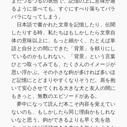
まだつるつるの状態で、記憶の上に意味が通
るように並べても、すぐにすべり落ちてバラ
バラになってしまう。
日本語で書かれた文章を記憶したり、伝聞
したりする時、私たちはもしかしたら文章自
体の意味以上に、もっと細かく、たとえば単
語と自分との間にできた「背景」を頼りにし
ているのかもしれない。「背景」という言葉
ひとつ取ってみても、たくさんのイメージが
思い浮かぶ。その小さな鉤が多ければ多いほ
ど記憶にとどまりやすくなりそうだ。肩を抱
いて安心させてくれる大きな犬と友人の間に
もきっと、無数のエピソードがある。
夢中になって読んだ本こそ内容を覚えてい
ないのも、もしかしたら同じ理由かもしれな
いなと思う。鉤ができるよりも早く先を急