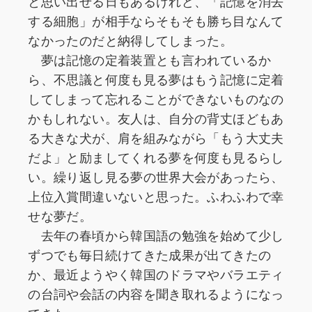
と思い出せる日もあるけれど、「記憶を消去
する細胞」が相手ならそもそも勝ち目なんて
なかったのだと納得してしまった。
夢は記憶の定着装置とも言われているか
ら、不思議と何度も見る夢はもう記憶に定着
してしまって忘れることができないものなの
かもしれない。友人は、自分の背丈ほどもあ
る大きな犬が、肩を組みながら「もう大丈夫
だよ」と励ましてくれる夢を何度も見るらし
い。繰り返し見る夢の世界大会があったら、
上位入賞間違いないと思った。ふわふわで幸
せな夢だ。
去年の春頃から韓国語の勉強を始めて少し
ずつでも毎日続けてきた成果が出てきたの
か、最近ようやく韓国のドラマやバラエティ
の台詞や会話の内容を聞き取れるようになっ