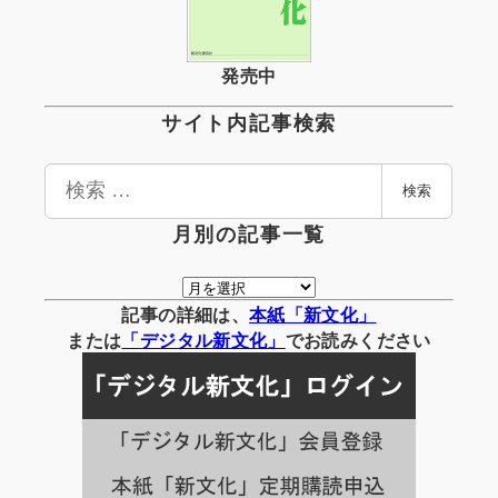
発売中
サイト内記事検索
検
検索
索
月別の記事一覧
月
別
記事の詳細は、
本紙「新文化」
の
または
「
デジタル
新文化」
でお読みください
記
事
一
覧