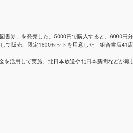
書券」を発売した。5000円で購入すると、6000円
して販売、限定1600セットを用意した。組合書店41
金を活用して実施。北日本放送や北日本新聞などが報