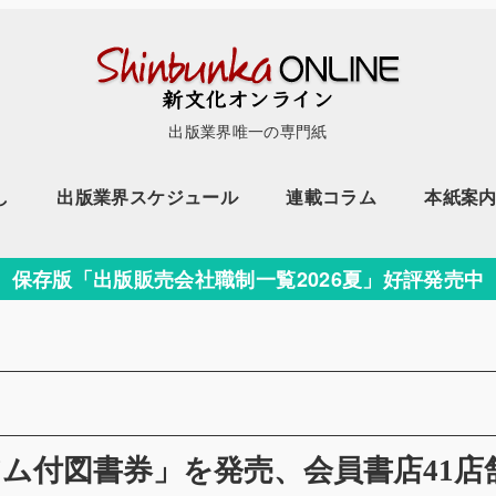
出版業界唯一の専門紙
し
出版業界スケジュール
連載コラム
本紙案
保存版「出版販売会社職制一覧2026夏」好評発売中
ム付図書券」を発売、会員書店41店