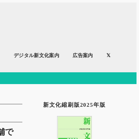
内
デジタル新文化案内
広告案内
𝕏
新文化縮刷版2025年版
舗で