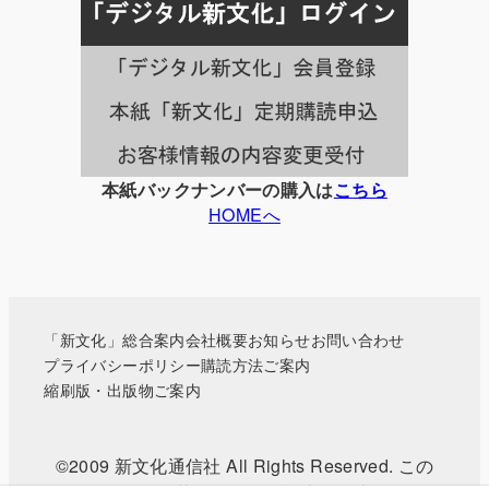
事
一
覧
本紙バックナンバーの購入は
こちら
HOMEへ
「新文化」総合案内
会社概要
お知らせ
お問い合わせ
プライバシーポリシー
購読方法ご案内
縮刷版・出版物ご案内
©2009 新文化通信社 All Rights Reserved. この