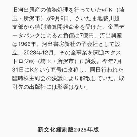
旧河出興産の債務処理を行っていた㈱Ｋ（埼
玉・所沢市）が9月9日、さいたま地裁川越
支部から特別清算開始命令を受けた。帝国デ
ータバンクによると負債は7億円。河出興産
は1966年、河出書房新社の子会社として設
立。2023年12月、その全事業を関通ネクス
トロジ㈱（埼玉・所沢市）に譲渡。今年7月
31日にKという商号に改称し、同日行われた
臨時株主総会の決議により解散していた。取
引先の出版社には影響はない。
新文化縮刷版2025年版