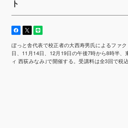
ト
ぼっと舎代表で校正者の大西寿男氏によるファク
日、11月14日、12月19日の午後7時から8時
ィ 西荻みなみ｣で開催する。受講料は全3回で税込