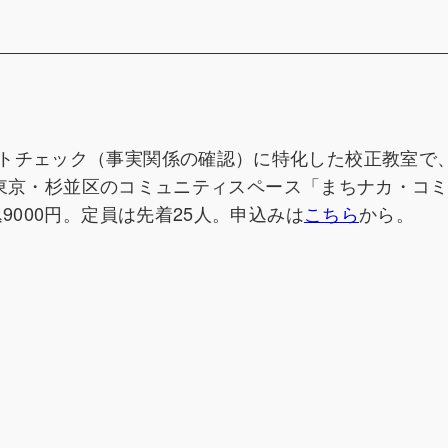
トチェック（事実関係の確認）に特化した校正教室で、1
半、東京・杉並区のコミュニティスペース「まちナカ・コ
9000円。定員は先着25人。申込みは
こちら
から。