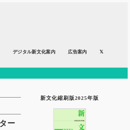
内
デジタル新文化案内
広告案内
𝕏
新文化縮刷版2025年版
スター