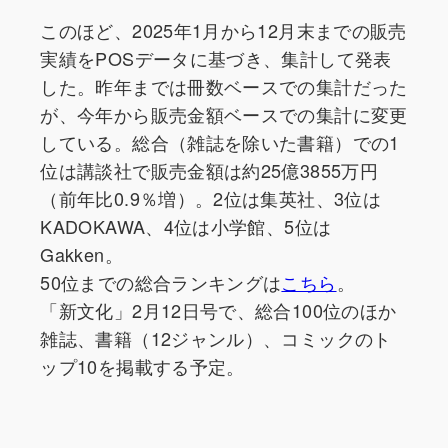
このほど、2025年1月から12月末までの販売
実績をPOSデータに基づき、集計して発表
した。昨年までは冊数ベースでの集計だった
が、今年から販売金額ベースでの集計に変更
している。総合（雑誌を除いた書籍）での1
位は講談社で販売金額は約25億3855万円
（前年比0.9％増）。2位は集英社、3位は
KADOKAWA、4位は小学館、5位は
Gakken。
50位までの総合ランキングは
こちら
。
「新文化」2月12日号で、総合100位のほか
雑誌、書籍（12ジャンル）、コミックのト
ップ10を掲載する予定。