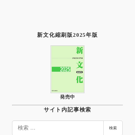
新文化縮刷版2025年版
発売中
サイト内記事検索
検
検索
索