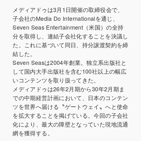
メディアドゥは3月1日開催の取締役会で、
子会社のMedia Do Internationalを通じ、
Seven Seas Entertainment（米国）の全持
分を取得し、連結子会社化することを決議し
た。これに基づいて同日、持分譲渡契約を締
結した。
Seven Seasは2004年創業。独立系出版社と
して国内大手出版社を含む100社以上の幅広
いコンテンツを取り扱ってきた。
メディアドゥは26年2月期から30年2月期ま
での中期経営計画において、日本のコンテン
ツを世界へ届ける〝ゲートウェイ〟へと使命
を拡大することを掲げている。今回の子会社
化により、最大の障壁となっていた現地流通
網を獲得する。