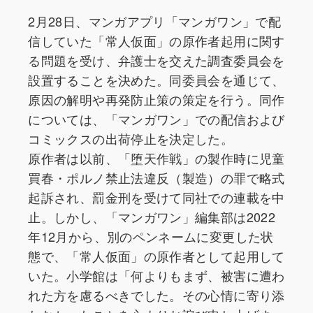
2月28日、マンガアプリ「マンガワン」で配
信していた「常人仮面」の原作者起用に関す
る問題を受け、弁護士を交えた調査委員会を
設置することを決めた。同委員会を通じて、
原因の解明や再発防止策の策定を行う。同作
については、「マンガワン」での配信および
コミックスの出荷停止を決定した。
原作者は以前、「堕天作戦」の製作時に児童
買春・ポルノ禁止法違反（製造）の罪で略式
起訴され、罰金刑を受けて同社での連載を中
止。しかし、「マンガワン」編集部は2022
年12月から、別のペンネームに変更した状
態で、「常人仮面」の原作者として起用して
いた。小学館は「何よりもまず、被害に遭わ
れた方を慮るべきでした。その心情に寄り添