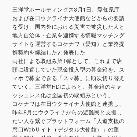
三洋堂ホールディングス3月1日、愛知県庁
および在日ウクライナ大使館などからの要請
を受け、国内外における災害で被災した人と
地方自治体・企業を連携する情報マッチング
サイトを運営するコケナワ（愛知）と業務提
携契約を締結したと発表した。
両社による取組み第1弾として、これまで店
頭に設置していた現金投入型の募金箱を、ス
マホで募金できる「スマ募」に順次切り替え
ていく。三洋堂HDによると、募金箱のキャ
ッシュレス化は全国初の取組みという。
コケナワは在日ウクライナ大使館と連携し、
昨年8月にウクライナからの避難民と支援し
たい人を繋ぐプラットフォーム「人道支援の
窓口Webサイト（デジタル大使館）」の運