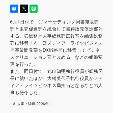
6月1日付で、①マーケティング局書籍販売
部と販売促進部を統合して書籍販売促進部と
する、②総務局人事総務部広報室を編集総務
部に移管する、③メディア・ライツビジネス
局事業開発部をDX戦略局に移管してビジネ
スクリエーション部と改める、などの組織変
更を行った。
また、同日付で、丸山知明執行役員が総務局
長に就いたほか、大橋美代子執行役員がメデ
ィア・ライツビジネス局担当となるなどの人
事も発令した。
人事・移転-2026年