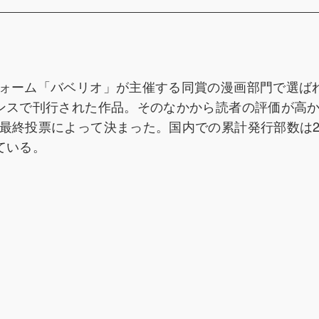
フォーム「バベリオ」が主催する同賞の漫画部門で選ば
ランスで刊行された作品。そのなかから読者の評価が高
る最終投票によって決まった。国内での累計発行部数は2
ている。