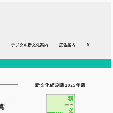
内
デジタル新文化案内
広告案内
𝕏
新文化縮刷版2025年版
賞