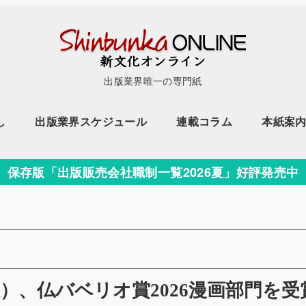
出版業界唯一の専門紙
し
出版業界スケジュール
連載コラム
本紙案
保存版「出版販売会社職制一覧2026夏」好評発売中
ー
）、仏バベリオ賞2026漫画部門を受