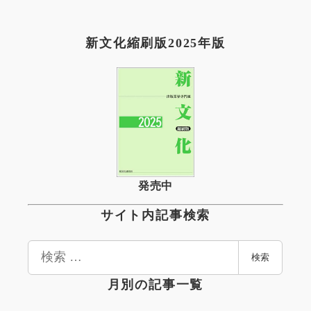
新文化縮刷版2025年版
発売中
サイト内記事検索
検
検索
索
月別の記事一覧