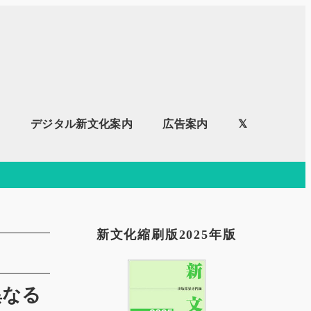
内
デジタル新文化案内
広告案内
𝕏
新文化縮刷版2025年版
異なる