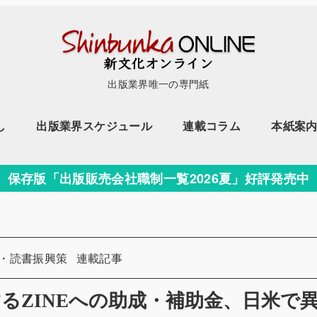
出版業界唯一の専門紙
し
出版業界スケジュール
連載コラム
本紙案
保存版「出版販売会社職制一覧2026夏」好評発売中
カテゴリー
店・読書振興策
連載記事
るZINEへの助成・補助金、日米で