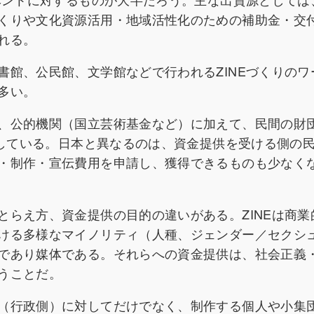
くりや文化資源活用・地域活性化のための補助金・交
れる。
書館、公民館、文学館などで行われるZINEづくりのワ
多い。
、公的機関（国立芸術基金など）に加えて、民間の財
をしている。日本と異なるのは、資金提供を受ける側の
・制作・宣伝費用を申請し、獲得できるものも少なく
とらえ方、資金提供の目的の違いがある。ZINEは商業
ける多様なマイノリティ（人種、ジェンダー／セクシ
であり媒体である。それらへの資金提供は、社会正義
うことだ。
（行政側）に対してだけでなく、制作する個人や小集