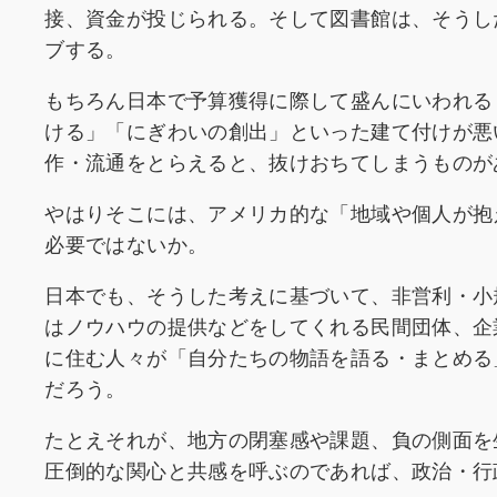
接、資金が投じられる。そして図書館は、そうし
ブする。
もちろん日本で予算獲得に際して盛んにいわれる
ける」「にぎわいの創出」といった建て付けが悪
作・流通をとらえると、抜けおちてしまうものが
やはりそこには、アメリカ的な「地域や個人が抱
必要ではないか。
日本でも、そうした考えに基づいて、非営利・小
はノウハウの提供などをしてくれる民間団体、企
に住む人々が「自分たちの物語を語る・まとめる
だろう。
たとえそれが、地方の閉塞感や課題、負の側面を
圧倒的な関心と共感を呼ぶのであれば、政治・行