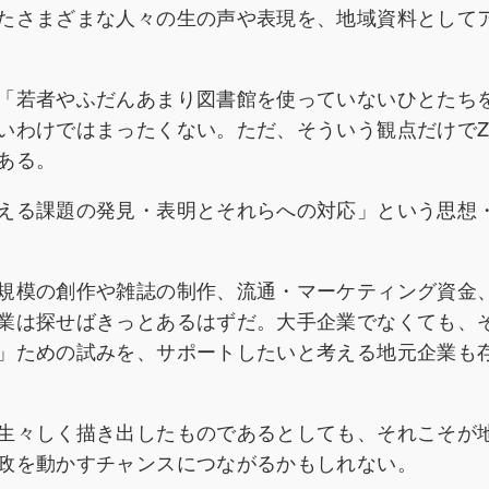
たさまざまな人々の生の声や表現を、地域資料として
「若者やふだんあまり図書館を使っていないひとたち
いわけではまったくない。ただ、そういう観点だけでZI
ある。
える課題の発見・表明とそれらへの対応」という思想
規模の創作や雑誌の制作、流通・マーケティング資金
業は探せばきっとあるはずだ。大手企業でなくても、
」ための試みを、サポートしたいと考える地元企業も
生々しく描き出したものであるとしても、それこそが
政を動かすチャンスにつながるかもしれない。