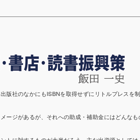
、出版社のなかにもISBNを取得せずにリトルプレスを
のイメージがあるが、それへの助成・補助金にはどんなも
イベントに対するものが大半だろう。主な出資源としては