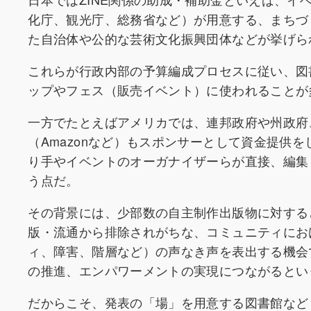
化庁、観光庁、総務省など）が用意する、まちづ
た自治体や公的な芸術文化振興団体などが挙げら
これらが行政内部の予算編成プロセスに従い、図
ップやフェス（販売イベント）に使われることが
一方でたとえばアメリカでは、連邦政府や州政府
（Amazonなど）もスポンサーとして資金提供
り手やイベントのオーガナイザーらが直接、編集
う点だ。
その背景には、少部数の自主制作出版物に対する
版・流通から排除されがちな、コミュニティにお
ィ、障害、階層など）の声なき声を表出する機会
の推進、エンパワーメントの実現につながるとい
だからこそ、発表の「場」を用意する図書館など