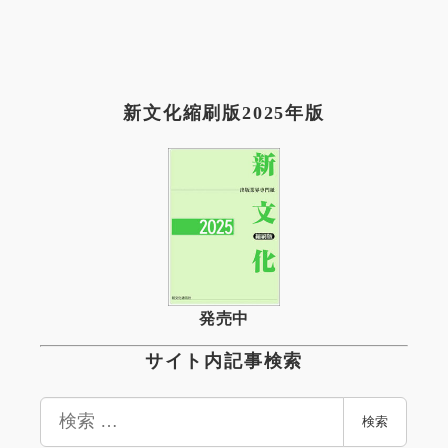
新文化縮刷版2025年版
発売中
サイト内記事検索
検
検索
索