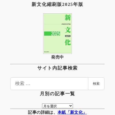
新文化縮刷版2025年版
発売中
サイト内記事検索
検
検索
索
月別の記事一覧
月
別
記事の詳細は、
本紙「新文化」