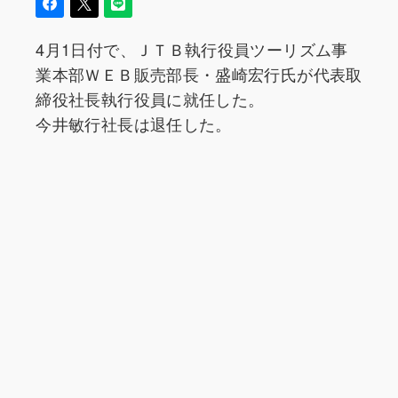
4月1日付で、ＪＴＢ執行役員ツーリズム事
業本部ＷＥＢ販売部長・盛崎宏行氏が代表取
締役社長執行役員に就任した。
今井敏行社長は退任した。