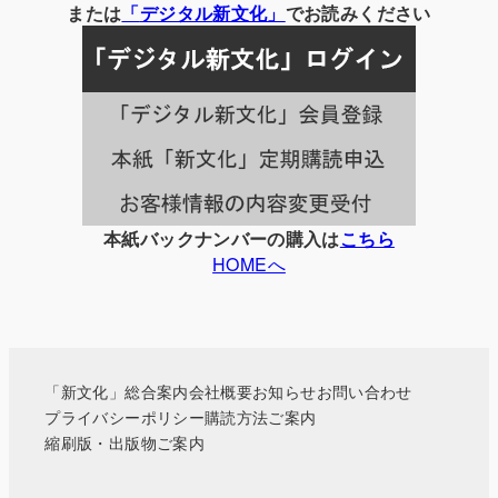
の
または
「
デジタル
新文化」
でお読みください
記
事
一
覧
本紙バックナンバーの購入は
こちら
HOMEへ
「新文化」総合案内
会社概要
お知らせ
お問い合わせ
プライバシーポリシー
購読方法ご案内
縮刷版・出版物ご案内