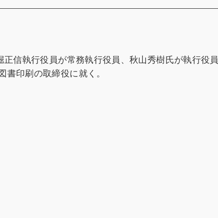
、堀正信執行役員が常務執行役員、秋山秀樹氏が執行役
図書印刷の取締役に就く。