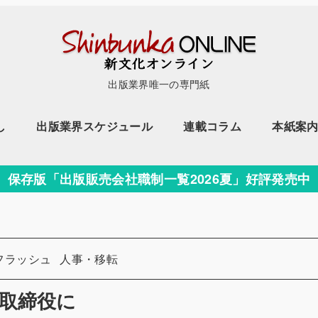
出版業界唯一の専門紙
し
出版業界スケジュール
連載コラム
本紙案
保存版「出版販売会社職制一覧2026夏」好評発売中
カテゴリー
フラッシュ
人事・移転
取締役に