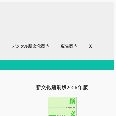
内
デジタル新文化案内
広告案内
𝕏
新文化縮刷版2025年版