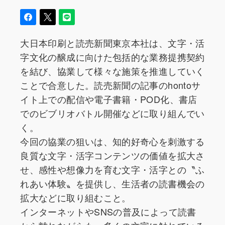
大日本印刷と読売新聞東京本社は、文字・活
字文化の醸成に向けた包括的な業務提携契約
を結び、協業して様々な施策を推進していく
ことで合意した。読売新聞の記事のhontoサ
イト上での配信や電子書籍・POD化、書店
でのビブリオバトル開催などに取り組んでい
く。
今回の協業の狙いは、知的好奇心を刺激する
良質な文字・活字コンテンツの価値を拡大さ
せ、感性や想像力を育む文字・活字との〝ふ
れあい体験〟を提供し、生活者の読書機会の
拡大などに取り組むこと。
インターネットやSNSの普及によって読書