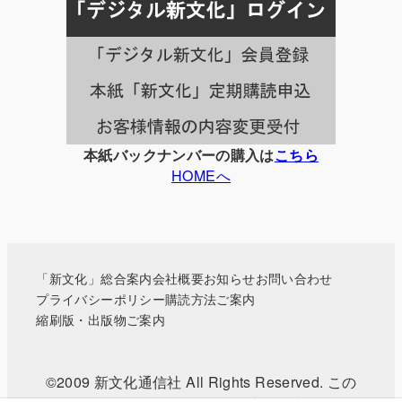
事
一
覧
本紙バックナンバーの購入は
こちら
HOMEへ
「新文化」総合案内
会社概要
お知らせ
お問い合わせ
プライバシーポリシー
購読方法ご案内
縮刷版・出版物ご案内
©2009 新文化通信社 All Rights Reserved. この