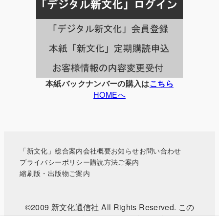
事
一
覧
本紙バックナンバーの購入は
こちら
HOMEへ
「新文化」総合案内
会社概要
お知らせ
お問い合わせ
プライバシーポリシー
購読方法ご案内
縮刷版・出版物ご案内
©2009 新文化通信社 All Rights Reserved. この