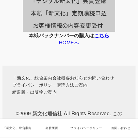
覧
本紙バックナンバーの購入は
こちら
HOMEへ
「新文化」総合案内
会社概要
お知らせ
お問い合わせ
プライバシーポリシー
購読方法ご案内
縮刷版・出版物ご案内
©2009 新文化通信社 All Rights Reserved. この
WEBサイトに掲載されている記事・写真などの無
断転載を禁じます。
「新文化」総合案内
会社概要
プライバシーポリシー
お問い合わせ