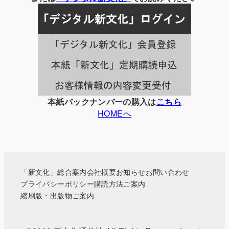
記
事
一
覧
本紙バックナンバーの購入は
こちら
HOMEへ
「新文化」総合案内
会社概要
お知らせ
お問い合わせ
プライバシーポリシー
購読方法ご案内
縮刷版・出版物ご案内