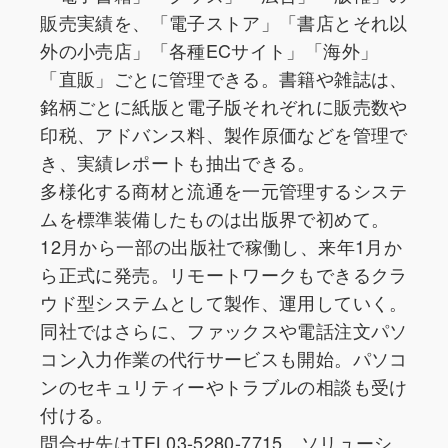
販売実績を、「電子ストア」「書店とそれ以
外の小売店」「各種ECサイト」「海外」
「直販」ごとに管理できる。書籍や雑誌は、
銘柄ごとに紙版と電子版それぞれに販売数や
印税、アドバンス料、製作原価などを管理で
き、実績レポートも抽出できる。
多様化する商材と流通を一元管理するシステ
ムを標準装備したものは出版界で初めて。
12月から一部の出版社で稼働し、来年1月か
ら正式に発売。リモートワークもできるクラ
ウド型システムとして製作、運用していく。
同社ではさらに、ファックスや電話注文パソ
コン入力作業の代行サービスも開始。パソコ
ンのセキュリティーやトラブルの相談も受け
付ける。
問合せ先はTEL03-5280-7715、ソリューシ