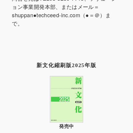
ョン事業開発本部、またはメール＝
shuppan●techceed-inc.com（●＝＠）ま
で。
新文化縮刷版2025年版
発売中