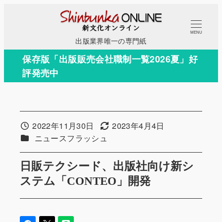
メ
イ
MENU
ン
出版業界唯一の専門紙
コ
保存版「出版販売会社職制一覧2026夏」好
ン
評発売中
テ
ン
ツ
へ
2022年11月30日
2023年4月4日
投稿日
更新日
移
カテゴリー
ニュースフラッシュ
動
日販テクシード、出版社向け新シ
ステム「CONTEO」開発