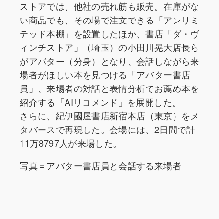
ストアでは、他社の売れ筋も販売。在庫がな
い商品でも、その場で注文できる「アンリミ
テッド本棚」を設置したほか、書店「ダ・ヴ
ィンチストア」（埼玉）の小田川晃大店長ら
がアバター（分身）となり、会話しながら来
場者がほしい本を見つける「アバター書店
員」、来場者の対話と表情分析でお薦め本を
紹介する「AIリコメンド」を展開した。
さらに、紀伊國屋書店新宿本店（東京）をメ
タバースで再現した。会場には、2日間で計
11万8797人が来場した。
写真＝アバター書店員と会話する来場者