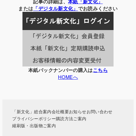
別
記事の詳細は、
本紙「新文化」
の
または
「
デジタル
新文化」
でお読みください
記
事
一
覧
本紙バックナンバーの購入は
こちら
HOMEへ
「新文化」総合案内
会社概要
お知らせ
お問い合わせ
プライバシーポリシー
購読方法ご案内
縮刷版・出版物ご案内