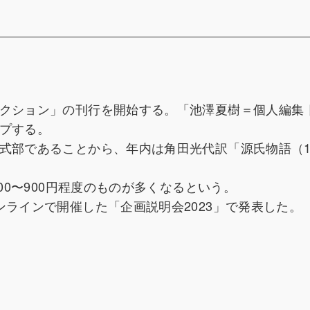
レクション」の刊行を開始する。「池澤夏樹＝個人編集 
ップする。
紫式部であることから、年内は角田光代訳「源氏物語（1
00〜900円程度のものが多くなるという。
ンラインで開催した「企画説明会2023」で発表した。