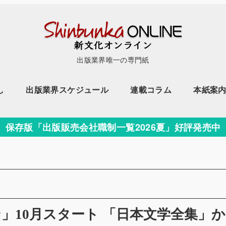
出版業界唯一の専門紙
し
出版業界スケジュール
連載コラム
本紙案
保存版「出版販売会社職制一覧2026夏」好評発売中
ー
」10月スタート 「日本文学全集」