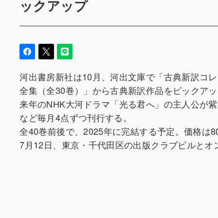
ックアップ
河出書房新社は10月、河出文庫で「古典新訳コ
全集（全30巻）」から古典新訳作品をピックア
来年のNHK大河ドラマ「光る君へ」の主人公が
など毎月4点ずつ刊行する。
全40巻前後で、2025年に完結する予定。価格は8
7月12日、東京・千代田区の出版クラブビルとオ