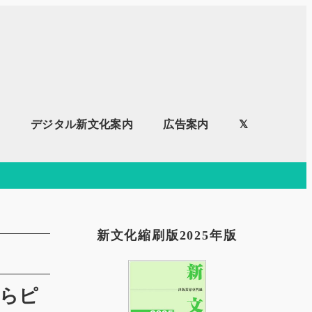
内
デジタル新文化案内
広告案内
𝕏
新文化縮刷版2025年版
からピ