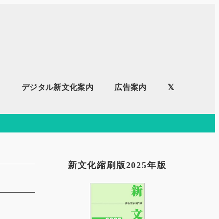
内
デジタル新文化案内
広告案内
𝕏
新文化縮刷版2025年版