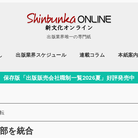
出版業界唯一の専門紙
し
出版業界スケジュール
連載コラム
本紙案
保存版「出版販売会社職制一覧2026夏」好評発売中
ー
転
部を統合