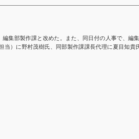
し、編集部製作課と改めた。また、同日付の人事で、編
担当）に野村茂樹氏、同部製作課課長代理に夏目知貴