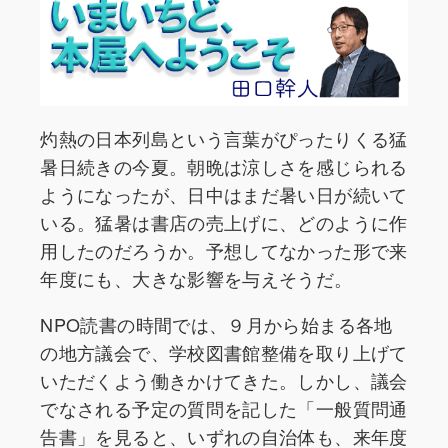
灼熱の日本列島という言葉がぴったりくる猛
暑日続きの今夏。朝晩は涼しさを感じられる
ようになったが、日中はまだ暑い日が続いて
いる。猛暑は書店の売上げに、どのように作
用したのだろうか。予想してなかった形で来
年度にも、大きな影響を与えそうだ。
NPO読書の時間では、９月から始まる各地
の地方議会で、学校図書館整備を取り上げて
いただくよう働きかけてきた。しかし、議会
でなされる予定の質問を記した「一般質問通
告書」を見ると、いずれの自治体も、来年度