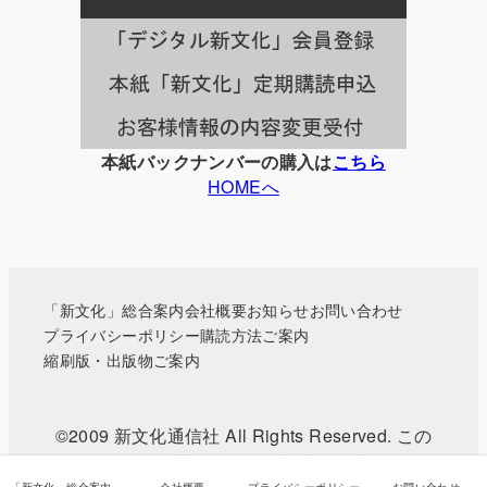
一
覧
本紙バックナンバーの購入は
こちら
HOMEへ
「新文化」総合案内
会社概要
お知らせ
お問い合わせ
プライバシーポリシー
購読方法ご案内
縮刷版・出版物ご案内
©2009 新文化通信社 All Rights Reserved. この
WEBサイトに掲載されている記事・写真などの無