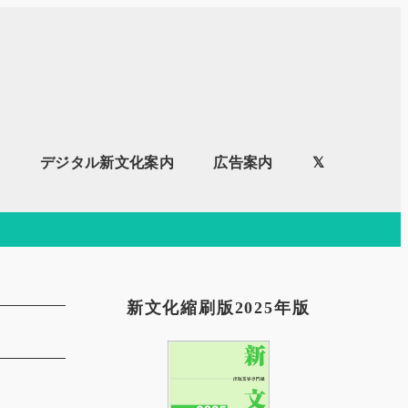
内
デジタル新文化案内
広告案内
𝕏
新文化縮刷版2025年版