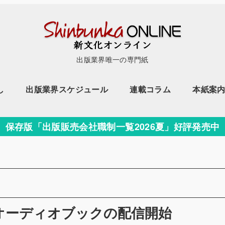
出版業界唯一の専門紙
し
出版業界スケジュール
連載コラム
本紙案
保存版「出版販売会社職制一覧2026夏」好評発売中
ー
オーディオブックの配信開始