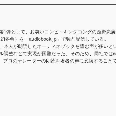
。第1弾として、お笑いコンビ・キングコングの西野亮
舎）を「audiobook.jp」で独占配信している。
、本人が朗読したオーディオブックを望む声が多いと
ル調整などで実現が困難だった。そのため、同社では
を導入。プロのナレーターの朗読を著者の声に変換すること