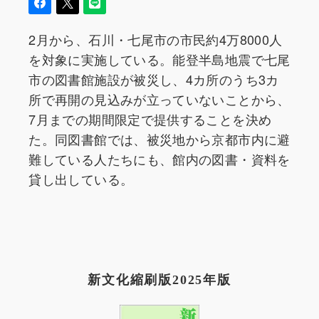
2月から、石川・七尾市の市民約4万8000人
を対象に実施している。能登半島地震で七尾
市の図書館施設が被災し、4カ所のうち3カ
所で再開の見込みが立っていないことから、
7月までの期間限定で提供することを決め
た。同図書館では、被災地から京都市内に避
難している人たちにも、館内の図書・資料を
貸し出している。
新文化縮刷版2025年版