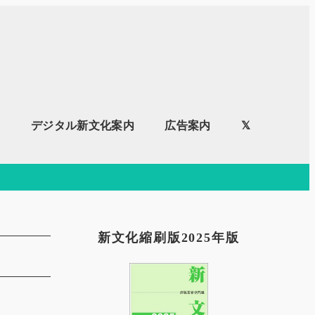
内
デジタル新文化案内
広告案内
𝕏
新文化縮刷版2025年版