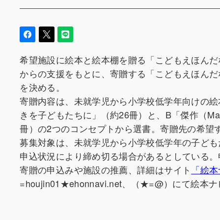
希望施設に絵本と絵本棚を贈る「こどもえほんだ
からの支援をもとに、寄贈する「こどもえほんだ
を決める。
寄贈内容は、未就学児から小学校低学年向けの絵本と
きを子どもたちに」（約26冊）と、B「傑作（Mas
冊）の2つのコンセプトから選書。寄贈先の希望
募集対象は、未就学児から小学校低学年の子ども
申込状況により締め切る場合があるとしている。
寄贈の申込みや施設の推薦、詳細はサイト
「絵本
=houjin01★ehonnavi.net、（★=@）にて