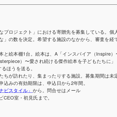
なプロジェクト」における寄贈先を募集している。個
な」の数を決定。希望する施設のなかから、審査を経
絵本棚1台。絵本は、A「インスパイア（Inspire
terpiece）〜愛され続ける傑作絵本を子どもたちに」
するほうを送る。
たちが訪れたり、集まったりする施設。募集期間は未
申込みの有効期限は、申込日から2年間。
ナビスタイル」
から。問合せはメール
絵本ナビCEO室・初見氏まで。