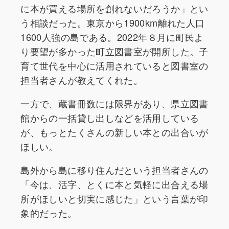
に本が買える場所を創れないだろうか」とい
う相談だった。東京から1900km離れた人口
1600人強の島である。2022年８月に町民よ
り要望が多かった町立図書室が開所した。子
育て世代を中心に活用されていると図書室の
担当者さんが教えてくれた。
一方で、蔵書冊数には限界があり、県立図書
館からの一括貸し出しなどを活用している
が、もっとたくさんの新しい本との出合いが
ほしい。
島外から島に移り住んだという担当者さんの
「今は、活字、とくに本と気軽に出合える場
所がほしいと切実に感じた」という言葉が印
象的だった。