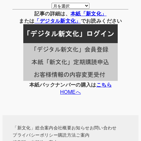
月
別
記事の詳細は、
本紙「新文化」
の
または
「
デジタル
新文化」
でお読みください
記
事
一
覧
本紙バックナンバーの購入は
こちら
HOMEへ
「新文化」総合案内
会社概要
お知らせ
お問い合わせ
プライバシーポリシー
購読方法ご案内