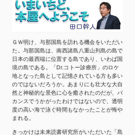
ＧＷ明け、与那国島を訪れる機会をいただい
た。与那国島は、南西諸島八重山列島の島で
日本の最西端に位置する島であり、いわば国
境の島である。「Dr.コトー診療所」のロケ
地となった島として記憶されている方も多い
のではないだろうか。あまりにも壮大な大自
然と神秘的な景色に心を癒されたのだが、バ
カンスでうかがったわけではないので、透明
度の高い海で泳ぐ時間もなかったことが悔や
まれる。
きっかけは未来読書研究所がいただいた「島