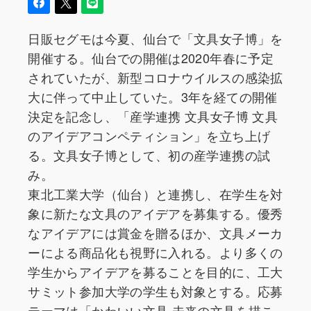
日販セグモは今夏、仙台で「文具女子博」を
開催する。仙台での開催は2020年春に予定
されていたが、新型コロナウイルスの感染拡
大に伴って中止していた。3年を経ての開催
決定を記念し、「産学連携 文具女子博 文具
のアイデアコンペティション」を立ち上げ
る。文具女子博として、初の産学連携の試
み。
東北工業大学（仙台）と連携し、在学生を対
象に新たな文具のアイデアを募集する。優秀
なアイデアには賞金を贈るほか、文具メーカ
ーによる商品化も視野に入れる。より多くの
学生からアイデアを募ることを目的に、工大
サミット参加大学の学生も対象とする。応募
テーマは「かわいい文具 未来の文具を描こ